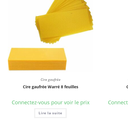
Cire gaufrée
Cire gaufrée Warré 8 feuilles
Connectez-vous pour voir le prix
Connecte
Lire la suite