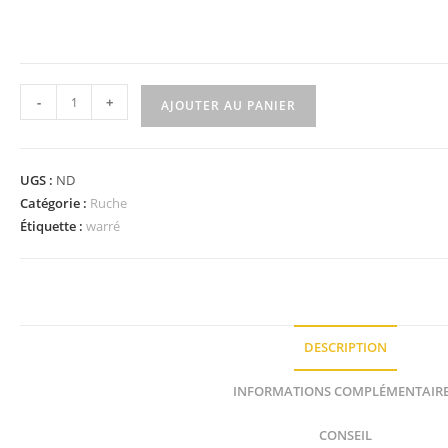
-
+
AJOUTER AU PANIER
UGS :
ND
Catégorie :
Ruche
Étiquette :
warré
DESCRIPTION
INFORMATIONS COMPLÉMENTAIR
CONSEIL