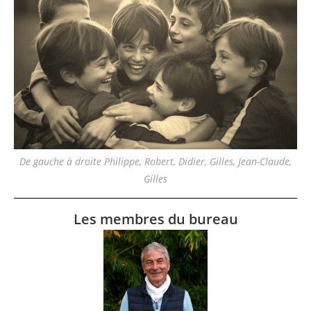
De gauche à droite Philippe, Robert, Didier, Gilles, Jean-Claude,
Gilles
Les membres du bureau