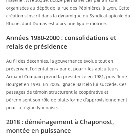
matériel. À l’époque, douze permanences par an sont
organisées au dépôt de la rue des Pépinières, à Lyon. Cette
création s’inscrit dans la dynamique du Syndicat apicole du
Rhône, dont Dumas est alors une figure motrice.
Années 1980-2000 : consolidations et
relais de présidence
Au fil des décennies, la gouvernance évolue tout en
préservant l’orientation « par et pour » les apiculteurs.
Armand Compain prend la présidence en 1981, puis René
Bourget en 1993. En 2005, Ignace Barcelo lui succède. Ces
passages de témoin structurent la coopérative et
pérennisent son rôle de plate-forme d’approvisionnement
pour la région lyonnaise.
2018 : déménagement à Chaponost,
montée en puissance