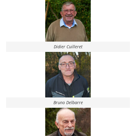
Didier Cuilleret
Bruno Delbarre