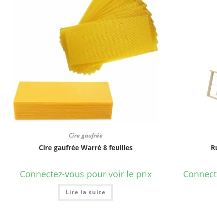
Cire gaufrée
Cire gaufrée Warré 8 feuilles
R
Connectez-vous pour voir le prix
Connecte
Lire la suite