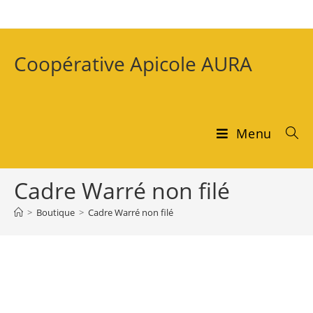
Coopérative Apicole AURA
Menu
Cadre Warré non filé
>
Boutique
>
Cadre Warré non filé