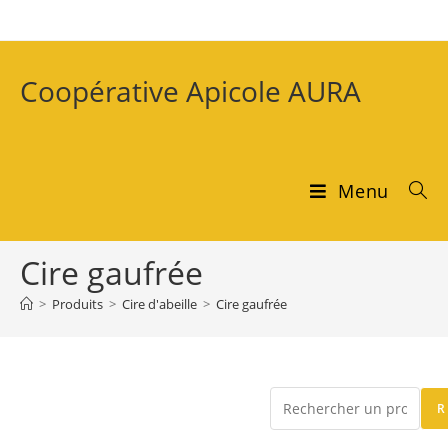
Coopérative Apicole AURA
Menu
Cire gaufrée
>
Produits
>
Cire d'abeille
>
Cire gaufrée
R