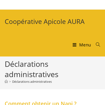
Coopérative Apicole AURA
Menu
Déclarations
administratives
>
Déclarations administratives
Comment obtenir un Napi ?