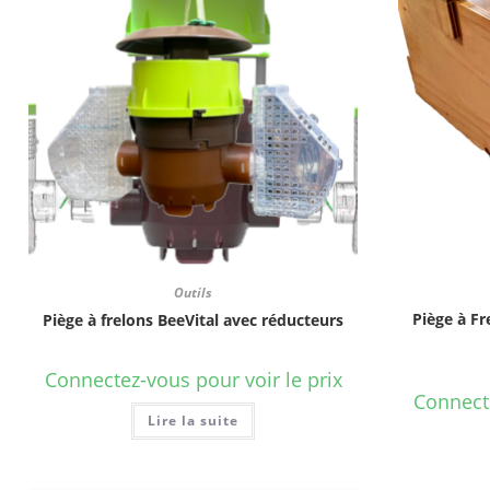
Outils
Piège à Fr
Piège à frelons BeeVital avec réducteurs
Connectez-vous pour voir le prix
Connecte
Lire la suite