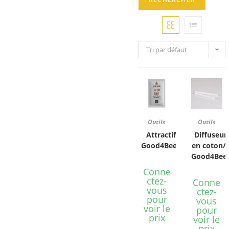
Tri par défaut
Outils
Outils
Attractif
Diffuseur
Good4Bees
en coton/
Good4Bee
Conne
ctez-
Conne
vous
ctez-
pour
vous
voir le
pour
prix
voir le
prix