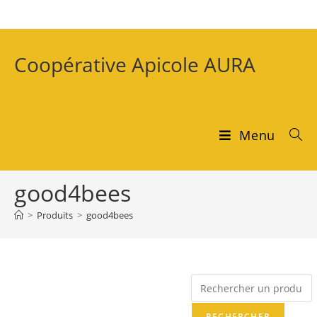
Coopérative Apicole AURA
Menu
good4bees
>
Produits
>
good4bees
RECHERCHER