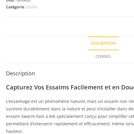
UGS :
00-0426
Catégorie :
Outils
DESCRIPTION
CONSEIL
Description
Capturez Vos Essaims Facilement et en Dou
L’essaimage est un phénomène naturel, mais un essaim non ré
survivre durablement dans la nature et peut s’installer dans des
essaim Swarm Fast a été spécialement conçu pour simplifier cet
permettant d’intervenir rapidement et efficacement, même lors
hauteur.