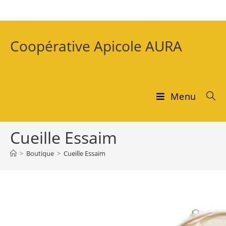
Coopérative Apicole AURA
Menu
Cueille Essaim
>
Boutique
>
Cueille Essaim