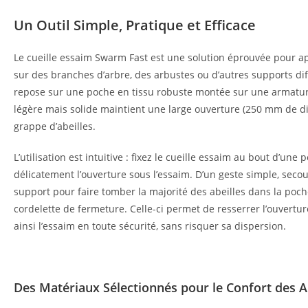
Un Outil Simple, Pratique et Efficace
Le cueille essaim Swarm Fast est une solution éprouvée pour 
sur des branches d’arbre, des arbustes ou d’autres supports diff
repose sur une poche en tissu robuste montée sur une armature
légère mais solide maintient une large ouverture (250 mm de dia
grappe d’abeilles.
L’utilisation est intuitive : fixez le cueille essaim au bout d’une
délicatement l’ouverture sous l’essaim. D’un geste simple, sec
support pour faire tomber la majorité des abeilles dans la poche
cordelette de fermeture. Celle-ci permet de resserrer l’ouvertu
ainsi l’essaim en toute sécurité, sans risquer sa dispersion.
Des Matériaux Sélectionnés pour le Confort des Abe