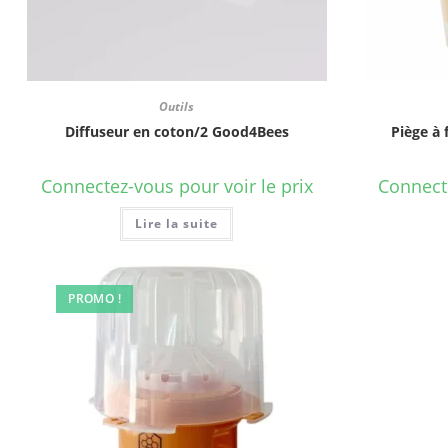
Outils
Diffuseur en coton/2 Good4Bees
Piège à 
Connectez-vous pour voir le prix
Connecte
Lire la suite
PROMO !