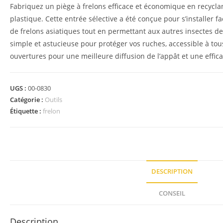
Fabriquez un piège à frelons efficace et économique en recycla
plastique. Cette entrée sélective a été conçue pour s’installer 
de frelons asiatiques tout en permettant aux autres insectes de
simple et astucieuse pour protéger vos ruches, accessible à tous
ouvertures pour une meilleure diffusion de l’appât et une effic
UGS :
00-0830
Catégorie :
Outils
Étiquette :
frelon
DESCRIPTION
CONSEIL
Description