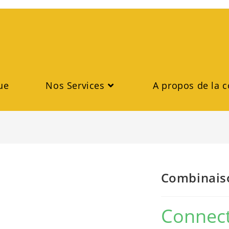
ue
Nos Services
A propos de la c
Combinaiso
Connect