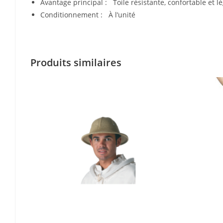
Avantage principal : Toile résistante, confortable et l
Conditionnement : À l’unité
Produits similaires