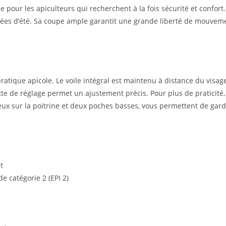
 pour les apiculteurs qui recherchent à la fois sécurité et confort
es d’été. Sa coupe ample garantit une grande liberté de mouvement
atique apicole. Le voile intégral est maintenu à distance du visage
 de réglage permet un ajustement précis. Pour plus de praticité, 
deux sur la poitrine et deux poches basses, vous permettent de gar
t
e catégorie 2 (EPI 2)