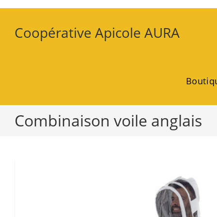
Coopérative Apicole AURA
Boutiq
Combinaison voile anglais