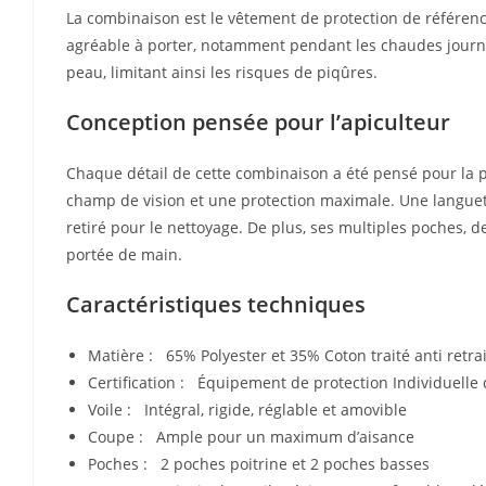
La combinaison est le vêtement de protection de référence
agréable à porter, notamment pendant les chaudes journé
peau, limitant ainsi les risques de piqûres.
Conception pensée pour l’apiculteur
Chaque détail de cette combinaison a été pensé pour la pr
champ de vision et une protection maximale. Une languette
retiré pour le nettoyage. De plus, ses multiples poches, 
portée de main.
Caractéristiques techniques
Matière : 65% Polyester et 35% Coton traité anti retrai
Certification : Équipement de protection Individuelle d
Voile : Intégral, rigide, réglable et amovible
Coupe : Ample pour un maximum d’aisance
Poches : 2 poches poitrine et 2 poches basses