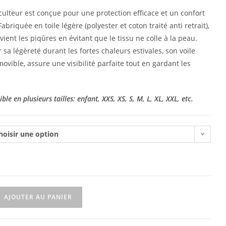
ulteur est conçue pour une protection efficace et un confort
abriquée en toile légère (polyester et coton traité anti retrait),
ent les piqûres en évitant que le tissu ne colle à la peau.
sa légèreté durant les fortes chaleurs estivales, son voile
amovible, assure une visibilité parfaite tout en gardant les
le en plusieurs tailles: enfant, XXS, XS, S, M, L, XL, XXL, etc.
hoisir une option
AJOUTER AU PANIER