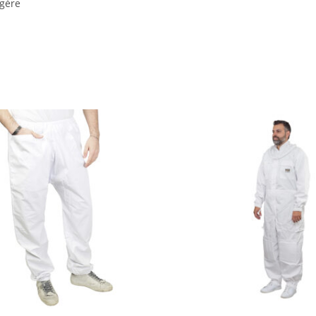
égère