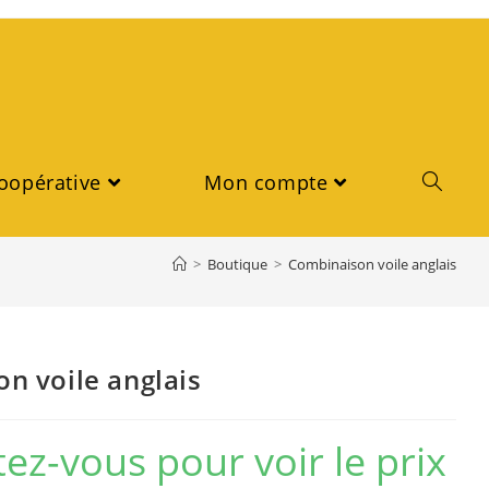
oopérative
Mon compte
>
Boutique
>
Combinaison voile anglais
n voile anglais
ez-vous pour voir le prix