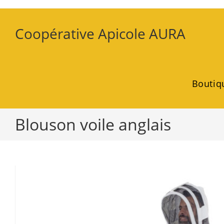
Coopérative Apicole AURA
Boutiq
Blouson voile anglais