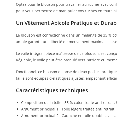
Optez pour le blouson pour travailler au rucher avec conf
pour vous permettre de manipuler vos ruches en toute ai
Un Vêtement Apicole Pratique et Durab
Le blouson est confectionné dans un mélange de 35 % coton 
ample garantit une liberté de mouvement maximale, essent
Le voile intégral, pièce maîtresse de ce blouson, est conç
Réglable, le voile peut être basculé vers l’arrière ou même
Fonctionnel, ce blouson dispose de deux poches pratiques 
taille sont équipés d’élastiques ajustés, empêchant effic
Caractéristiques techniques
Composition de la toile: 35 % coton traité anti retrait,
Argument principal 1: Toile légère traitée anti retrait
Argument principal 2: Capuche en toile double avec 