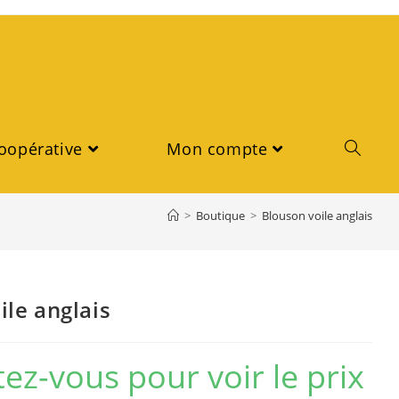
oopérative
Mon compte
>
Boutique
>
Blouson voile anglais
ile anglais
ez-vous pour voir le prix