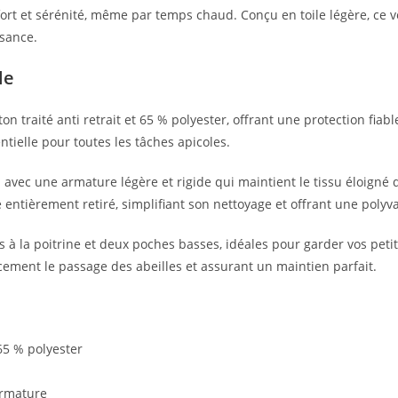
ort et sérénité, même par temps chaud. Conçu en toile légère, ce vê
sance.
le
traité anti retrait et 65 % polyester, offrant une protection fiabl
ielle pour toutes les tâches apicoles.
u avec une armature légère et rigide qui maintient le tissu éloigné 
 entièrement retiré, simplifiant son nettoyage et offrant une polyva
à la poitrine et deux poches basses, idéales pour garder vos petits
acement le passage des abeilles et assurant un maintien parfait.
 65 % polyester
armature