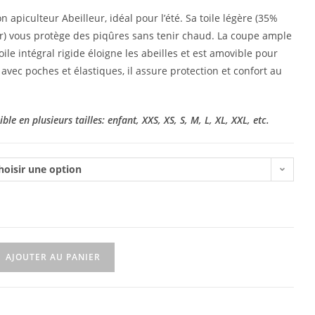
 apiculteur Abeilleur, idéal pour l’été. Sa toile légère (35%
r) vous protège des piqûres sans tenir chaud. La coupe ample
oile intégral rigide éloigne les abeilles et est amovible pour
avec poches et élastiques, il assure protection et confort au
le en plusieurs tailles: enfant, XXS, XS, S, M, L, XL, XXL, etc.
hoisir une option
AJOUTER AU PANIER