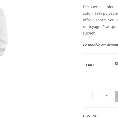
Découvrez le blouson
coton, 65% polyeste
offre aisance. Son v
nettoyage. Pratique 
rucher.
Ce modèle est disponib
C
TAILLE
-
+
UGS :
ND