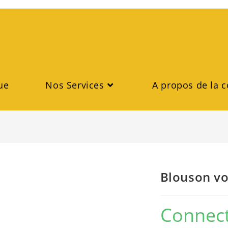
ue
Nos Services
A propos de la c
Blouson vo
Connect