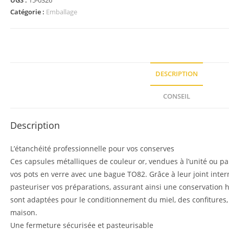
UGS :
15-0326
Catégorie :
Emballage
DESCRIPTION
CONSEIL
Description
L’étanchéité professionnelle pour vos conserves
Ces capsules métalliques de couleur or, vendues à l’unité ou par
vos pots en verre avec une bague TO82. Grâce à leur joint inter
pasteuriser vos préparations, assurant ainsi une conservation h
sont adaptées pour le conditionnement du miel, des confitures
maison.
Une fermeture sécurisée et pasteurisable