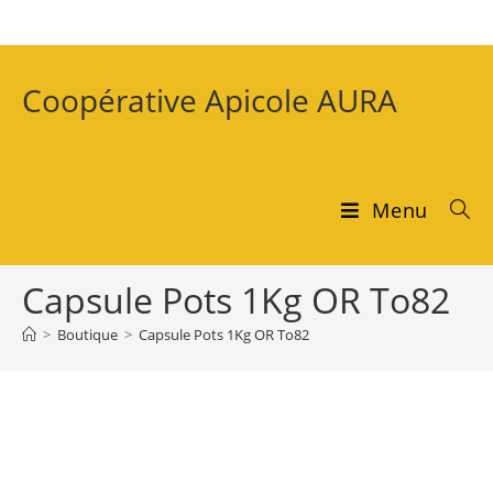
Coopérative Apicole AURA
Menu
Capsule Pots 1Kg OR To82
>
Boutique
>
Capsule Pots 1Kg OR To82