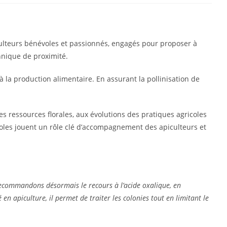
ulteurs bénévoles et passionnés, engagés pour proposer à
hnique de proximité.
 à la production alimentaire. En assurant la pollinisation de
es ressources florales, aux évolutions des pratiques agricoles
coles jouent un rôle clé d’accompagnement des apiculteurs et
 recommandons désormais le recours à l’acide oxalique, en
en apiculture, il permet de traiter les colonies tout en limitant le