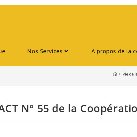
ue
Nos Services
A propos de la c
>
Vie de 
ACT N° 55 de la Coopératio