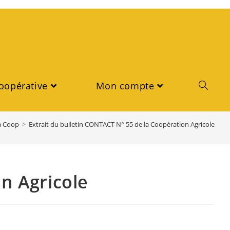
oopérative
Mon compte
la Coop
>
Extrait du bulletin CONTACT N° 55 de la Coopération Agricole
n Agricole