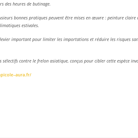
ors des heures de butinage.
plusieurs bonnes pratiques peuvent être mises en œuvre : peinture claire 
limatiques estivales.
 levier important pour limiter les importations et réduire les risques s
s sélectifs contre le frelon asiatique, conçus pour cibler cette espèce i
apicole
–
aura.fr/