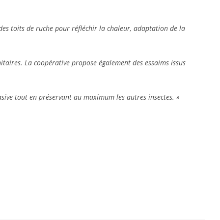
des toits de ruche pour réfléchir la chaleur, adaptation de la
anitaires. La coopérative propose également des essaims issus
nvasive tout en préservant au maximum les autres insectes. »