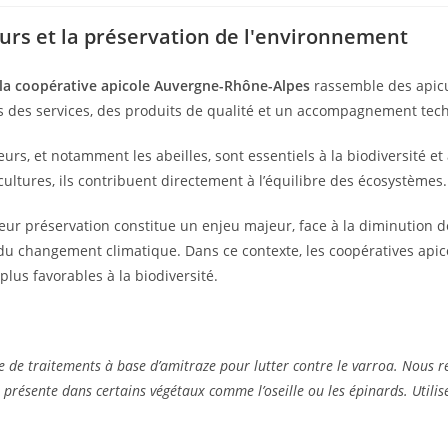
urs et la préservation de l'environnement
la coopérative apicole Auvergne-Rhône-Alpes
rassemble des apic
s des services, des produits de qualité et un accompagnement tec
eurs, et notamment les abeilles, sont essentiels à la biodiversité et
ltures, ils contribuent directement à l’équilibre des écosystèmes.
leur préservation constitue un enjeu majeur, face à la diminution d
 du changement climatique. Dans ce contexte, les coopératives api
plus favorables à la biodiversité.
age de traitements à base d’amitraze pour lutter contre le varroa. Nous
résente dans certains végétaux comme l’oseille ou les épinards. Utilisé 