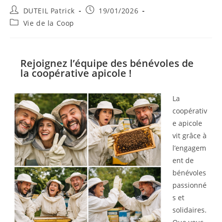
DUTEIL Patrick
19/01/2026
Vie de la Coop
Rejoignez l’équipe des bénévoles de
la coopérative apicole !
La
coopérativ
e apicole
vit grâce à
l’engagem
ent de
bénévoles
passionné
s et
solidaires.