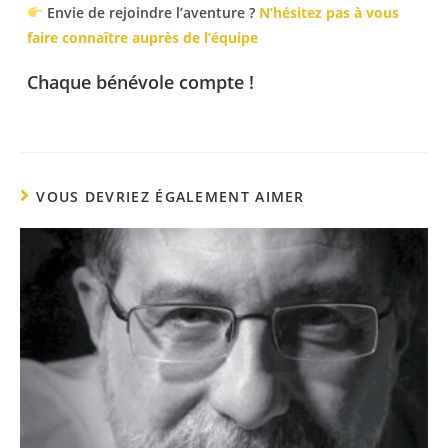
Envie de rejoindre l’aventure ?
N’hésitez pas à vous
faire connaître auprès de l’équipe
Chaque bénévole compte !
VOUS DEVRIEZ ÉGALEMENT AIMER