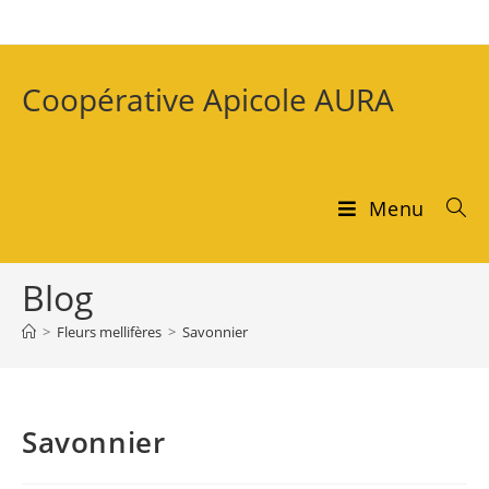
Coopérative Apicole AURA
Menu
Blog
>
Fleurs mellifères
>
Savonnier
Savonnier