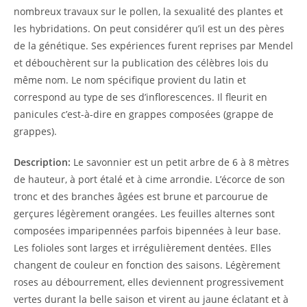
nombreux travaux sur le pollen, la sexualité des plantes et
les hybridations. On peut considérer qu’il est un des pères
de la génétique. Ses expériences furent reprises par Mendel
et débouchèrent sur la publication des célèbres lois du
même nom. Le nom spécifique provient du latin et
correspond au type de ses d’inflorescences. Il fleurit en
panicules c’est-à-dire en grappes composées (grappe de
grappes).
Description:
Le savonnier est un petit arbre de 6 à 8 mètres
de hauteur, à port étalé et à cime arrondie. L’écorce de son
tronc et des branches âgées est brune et parcourue de
gerçures légèrement orangées. Les feuilles alternes sont
composées imparipennées parfois bipennées à leur base.
Les folioles sont larges et irrégulièrement dentées. Elles
changent de couleur en fonction des saisons. Légèrement
roses au débourrement, elles deviennent progressivement
vertes durant la belle saison et virent au jaune éclatant et à