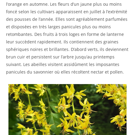
l’orange en automne. Les fleurs d’un jaune plus ou moins
foncé selon les cultivars apparaissent en juillet à l’extrémité
des pousses de l’année. Elles sont agréablement parfumées
et disposées en très larges panicules plus ou moins
retombantes. Des fruits à trois loges en forme de lanterne
leur succèdent rapidement. Ils contiennent des graines
sphériques noires et brillantes. D’abord verts, ils deviennent
brun cuir et persistent sur l’arbre jusqu’au printemps
suivant. Les abeilles visitent assidûment les imposantes
panicules du savonnier où elles récoltent nectar et pollen.