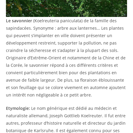
Le savonnier
(Koelreuteria paniculata) de la famille des
sapindacées. Synonyme : arbre aux lanternes… Les plantes
qui peuvent s’implanter en ville doivent présenter un
développement restreint, supporter la pollution, ne pas
craindre la sécheresse et s’adapter à la plupart des sols.
Originaire d’Extrême-Orient et notamment de la Chine et de
la Corée, le savonnier répond à ces différents critères et
convient particulièrement bien pour des plantations en
avenue de faible largeur. De plus, sa floraison éblouissante
et son feuillage qui se colore vivement en automne ajoutent
un intérêt non négligeable à ce petit arbre.
Etymologie:
Le nom générique est dédié au médecin et
naturaliste allemand, Joseph Gottlieb Koelreuter. Il fut entre
autres, professeur d’histoire naturelle et directeur du jardin
botanique de Karlsruhe. Il est également connu pour ses