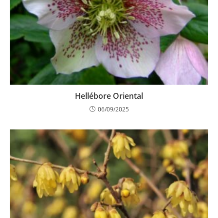
Hellébore Oriental
06/09/2025