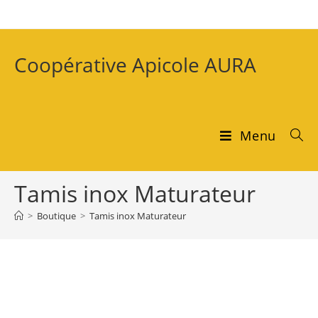
Coopérative Apicole AURA
Menu
Tamis inox Maturateur
>
Boutique
>
Tamis inox Maturateur