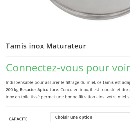
Tamis inox Maturateur
Connectez-vous pour voir 
Indispensable pour assurer le filtrage du miel, ce
tamis
est ada
200 kg Besacier Apiculture
. Conçu en inox, il est robuste et dur
inox en toile tissé permet une bonne filtration ainsi votre miel
Choisir une option
CAPACITÉ