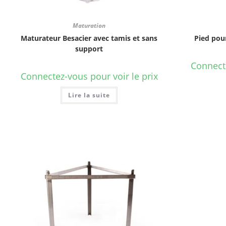
Maturation
Maturateur Besacier avec tamis et sans
Pied pou
support
Connecte
Connectez-vous pour voir le prix
Lire la suite