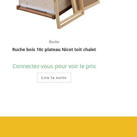
Ruche
Ruche bois 10c plateau Nicot toit chalet
Connectez-vous pour voir le prix
Lire la suite