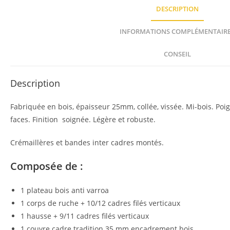
DESCRIPTION
INFORMATIONS COMPLÉMENTAIR
CONSEIL
Description
Fabriquée en bois, épaisseur 25mm, collée, vissée. Mi-bois. Poi
faces. Finition soignée. Légère et robuste.
Crémaillères et bandes inter cadres montés.
Composée de :
1 plateau bois anti varroa
1 corps de ruche + 10/12 cadres filés verticaux
1 hausse + 9/11 cadres filés verticaux
1 couvre cadre tradition 35 mm encadrement bois