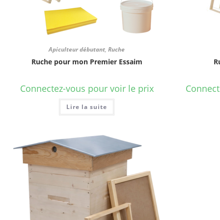
Apiculteur débutant
,
Ruche
Ruche pour mon Premier Essaim
R
Connectez-vous pour voir le prix
Connecte
Lire la suite