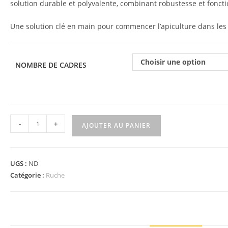
solution durable et polyvalente, combinant robustesse et fonctio
Une solution clé en main pour commencer l’apiculture dans les 
Choisir une option
NOMBRE DE CADRES
-
+
AJOUTER AU PANIER
UGS :
ND
Catégorie :
Ruche