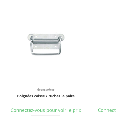
Accessoires
Poignées caisse / ruches la paire
Connectez-vous pour voir le prix
Connecte