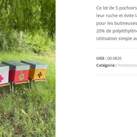
Ce lot de 5 pochoirs
leur ruche et évite
pour les butineuse
20% de polyéthylène
Utilisation simple a
UGS :
00-0826
Catégorie :
Protectio