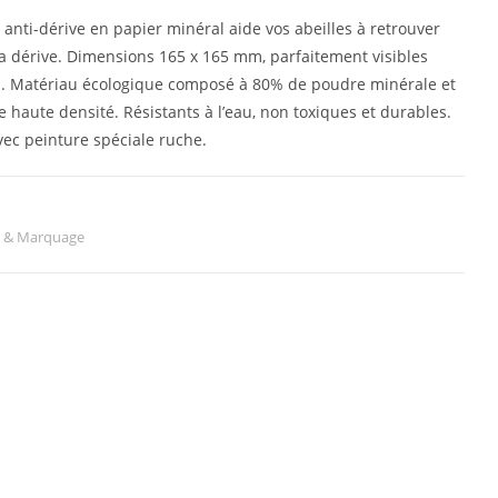
 anti-dérive en papier minéral aide vos abeilles à retrouver
 la dérive. Dimensions 165 x 165 mm, parfaitement visibles
s. Matériau écologique composé à 80% de poudre minérale et
 haute densité. Résistants à l’eau, non toxiques et durables.
vec peinture spéciale ruche.
n & Marquage