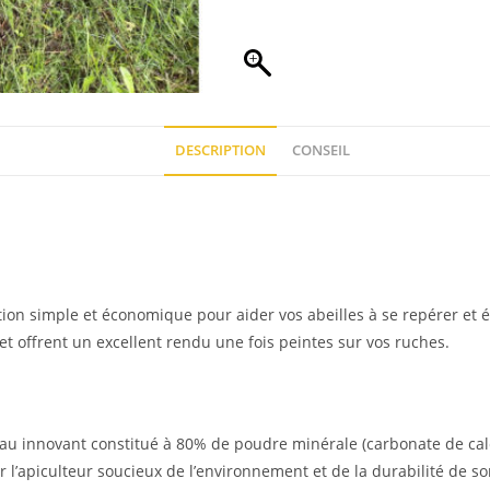
DESCRIPTION
CONSEIL
ution simple et économique pour aider vos abeilles à se repérer et
t offrent un excellent rendu une fois peintes sur vos ruches.
iau innovant constitué à 80% de poudre minérale (carbonate de cal
’apiculteur soucieux de l’environnement et de la durabilité de so