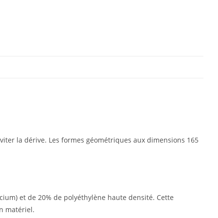
 éviter la dérive. Les formes géométriques aux dimensions 165
cium) et de 20% de polyéthylène haute densité. Cette
n matériel.