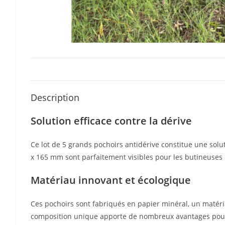
Description
Solution efficace contre la dérive
Ce lot de 5 grands pochoirs antidérive constitue une sol
x 165 mm sont parfaitement visibles pour les butineuses e
Matériau innovant et écologique
Ces pochoirs sont fabriqués en papier minéral, un matér
composition unique apporte de nombreux avantages pour l