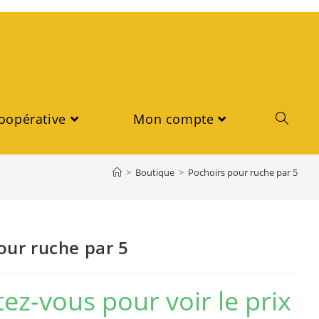
oopérative
Mon compte
>
Boutique
>
Pochoirs pour ruche par 5
our ruche par 5
ez-vous pour voir le prix