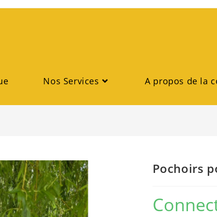
ue
Nos Services
A propos de la c
Pochoirs p
Connect