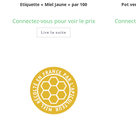
Etiquette « Miel Jaune » par 100
Pot ve
Connectez-vous pour voir le prix
Connecte
Lire la suite