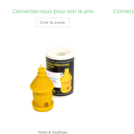
Connectez-vous pour voir le prix
Connecte
Lire la suite
Fonte & Gaufrage