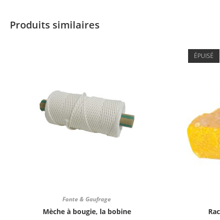
Produits similaires
ÉPUISÉ
Fonte & Gaufrage
Mèche à bougie, la bobine
Rac