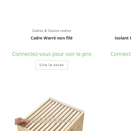
Cadres & Couvre cadres
Cadre Warré non filé
Isolant
Connectez-vous pour voir le prix
Connecte
Lire la suite