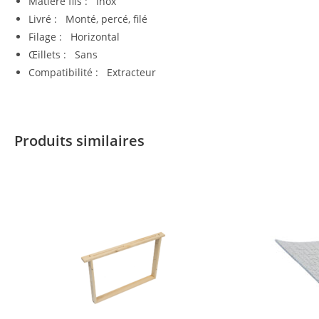
Matière fils : Inox
Livré : Monté, percé, filé
Filage : Horizontal
Œillets : Sans
Compatibilité : Extracteur
Produits similaires