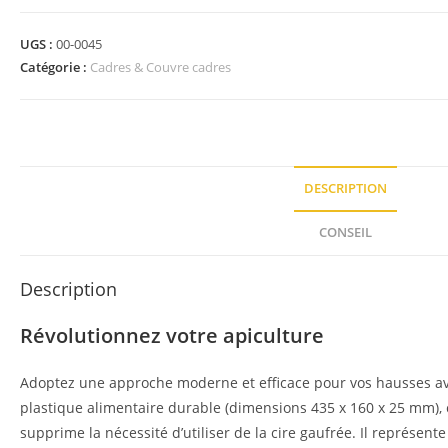
UGS :
00-0045
Catégorie :
Cadres & Couvre cadres
DESCRIPTION
CONSEIL
Description
Révolutionnez votre apiculture
Adoptez une approche moderne et efficace pour vos hausses av
plastique alimentaire durable (dimensions 435 x 160 x 25 mm), c
supprime la nécessité d’utiliser de la cire gaufrée. Il représent