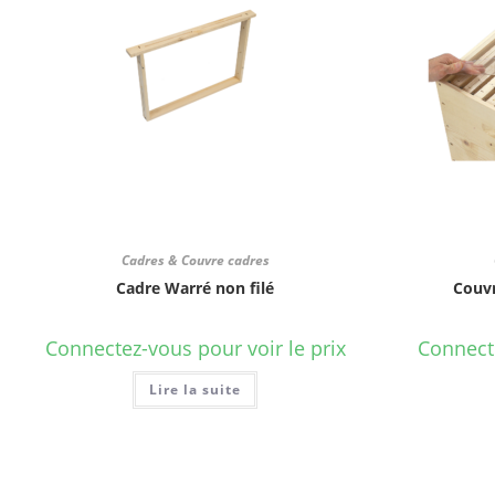
Cadres & Couvre cadres
Cadre Warré non filé
Couvr
Connectez-vous pour voir le prix
Connecte
Lire la suite