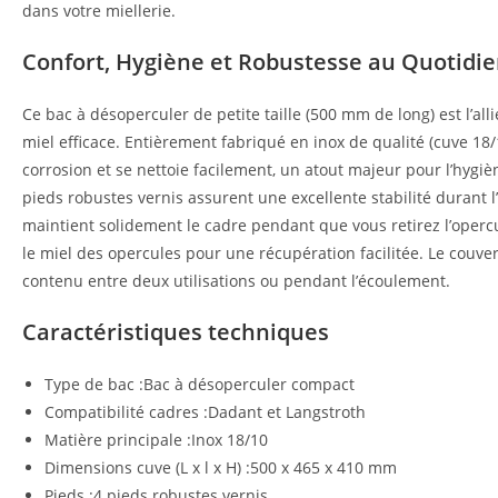
dans votre miellerie.
Confort, Hygiène et Robustesse au Quotidi
Ce bac à désoperculer de petite taille (500 mm de long) est l’all
miel efficace. Entièrement fabriqué en inox de qualité (cuve 18/10
corrosion et se nettoie facilement, un atout majeur pour l’hygiè
pieds robustes vernis assurent une excellente stabilité durant l
maintient solidement le cadre pendant que vous retirez l’opercule
le miel des opercules pour une récupération facilitée. Le couve
contenu entre deux utilisations ou pendant l’écoulement.
Caractéristiques techniques
Type de bac :Bac à désoperculer compact
Compatibilité cadres :Dadant et Langstroth
Matière principale :Inox 18/10
Dimensions cuve (L x l x H) :500 x 465 x 410 mm
Pieds :4 pieds robustes vernis