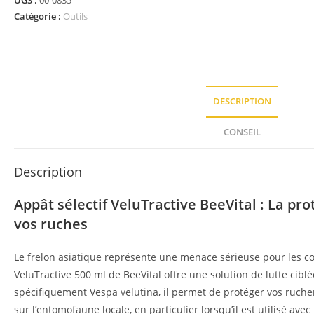
UGS :
00-0835
Catégorie :
Outils
DESCRIPTION
CONSEIL
Description
Appât sélectif VeluTractive BeeVital : La pr
vos ruches
Le frelon asiatique représente une menace sérieuse pour les col
VeluTractive 500 ml de BeeVital offre une solution de lutte ciblé
spécifiquement Vespa velutina, il permet de protéger vos ruche
sur l’entomofaune locale, en particulier lorsqu’il est utilisé avec