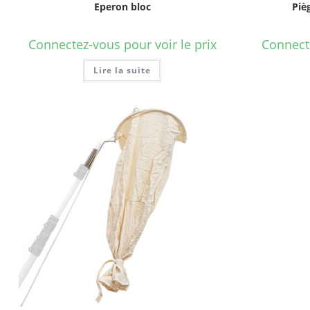
Eperon bloc
Piè
Connectez-vous pour voir le prix
Connecte
Lire la suite