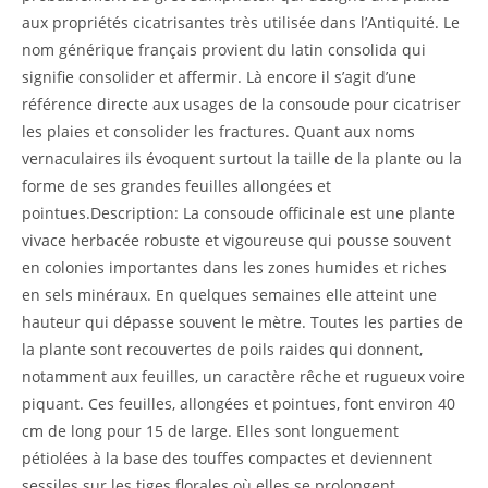
aux propriétés cicatrisantes très utilisée dans l’Antiquité. Le
nom générique français provient du latin consolida qui
signifie consolider et affermir. Là encore il s’agit d’une
référence directe aux usages de la consoude pour cicatriser
les plaies et consolider les fractures. Quant aux noms
vernaculaires ils évoquent surtout la taille de la plante ou la
forme de ses grandes feuilles allongées et
pointues.Description: La consoude officinale est une plante
vivace herbacée robuste et vigoureuse qui pousse souvent
en colonies importantes dans les zones humides et riches
en sels minéraux. En quelques semaines elle atteint une
hauteur qui dépasse souvent le mètre. Toutes les parties de
la plante sont recouvertes de poils raides qui donnent,
notamment aux feuilles, un caractère rêche et rugueux voire
piquant. Ces feuilles, allongées et pointues, font environ 40
cm de long pour 15 de large. Elles sont longuement
pétiolées à la base des touffes compactes et deviennent
sessiles sur les tiges florales où elles se prolongent…