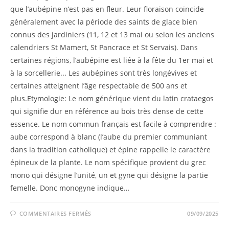
que l’aubépine n’est pas en fleur. Leur floraison coïncide
généralement avec la période des saints de glace bien
connus des jardiniers (11, 12 et 13 mai ou selon les anciens
calendriers St Mamert, St Pancrace et St Servais). Dans
certaines régions, l’aubépine est liée à la fête du 1er mai et
à la sorcellerie... Les aubépines sont très longévives et
certaines atteignent l’âge respectable de 500 ans et
plus.Etymologie: Le nom générique vient du latin crataegos
qui signifie dur en référence au bois très dense de cette
essence. Le nom commun français est facile à comprendre :
aube correspond à blanc (l’aube du premier communiant
dans la tradition catholique) et épine rappelle le caractère
épineux de la plante. Le nom spécifique provient du grec
mono qui désigne l’unité, un et gyne qui désigne la partie
femelle. Donc monogyne indique…
COMMENTAIRES FERMÉS
09/09/2025