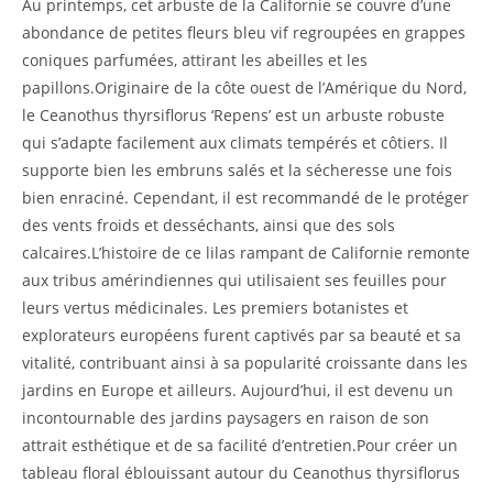
Au printemps, cet arbuste de la Californie se couvre d’une
abondance de petites fleurs bleu vif regroupées en grappes
coniques parfumées, attirant les abeilles et les
papillons.Originaire de la côte ouest de l’Amérique du Nord,
le Ceanothus thyrsiflorus ‘Repens’ est un arbuste robuste
qui s’adapte facilement aux climats tempérés et côtiers. Il
supporte bien les embruns salés et la sécheresse une fois
bien enraciné. Cependant, il est recommandé de le protéger
des vents froids et desséchants, ainsi que des sols
calcaires.L’histoire de ce lilas rampant de Californie remonte
aux tribus amérindiennes qui utilisaient ses feuilles pour
leurs vertus médicinales. Les premiers botanistes et
explorateurs européens furent captivés par sa beauté et sa
vitalité, contribuant ainsi à sa popularité croissante dans les
jardins en Europe et ailleurs. Aujourd’hui, il est devenu un
incontournable des jardins paysagers en raison de son
attrait esthétique et de sa facilité d’entretien.Pour créer un
tableau floral éblouissant autour du Ceanothus thyrsiflorus