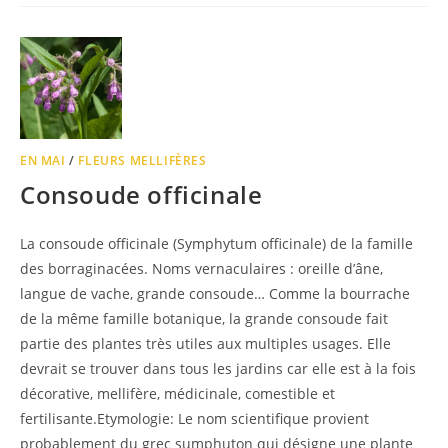
EN MAI
/
FLEURS MELLIFÈRES
Consoude officinale
La consoude officinale (Symphytum officinale) de la famille
des borraginacées. Noms vernaculaires : oreille d’âne,
langue de vache, grande consoude… Comme la bourrache
de la même famille botanique, la grande consoude fait
partie des plantes très utiles aux multiples usages. Elle
devrait se trouver dans tous les jardins car elle est à la fois
décorative, mellifère, médicinale, comestible et
fertilisante.Etymologie: Le nom scientifique provient
probablement du grec sumphuton qui désigne une plante