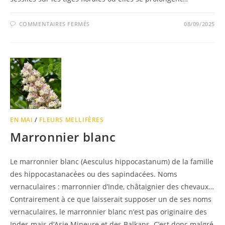
COMMENTAIRES FERMÉS
08/09/2025
EN MAI
/
FLEURS MELLIFÈRES
Marronnier blanc
Le marronnier blanc (Aesculus hippocastanum) de la famille
des hippocastanacées ou des sapindacées. Noms
vernaculaires : marronnier d’Inde, châtaignier des chevaux…
Contrairement à ce que laisserait supposer un de ses noms
vernaculaires, le marronnier blanc n’est pas originaire des
Indes mais d’Asie Mineure et des Balkans. C’est donc malgré