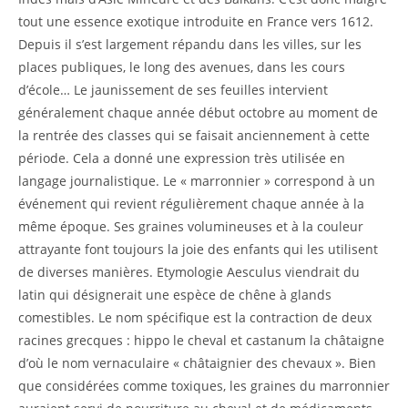
tout une essence exotique introduite en France vers 1612.
Depuis il s’est largement répandu dans les villes, sur les
places publiques, le long des avenues, dans les cours
d’école… Le jaunissement de ses feuilles intervient
généralement chaque année début octobre au moment de
la rentrée des classes qui se faisait anciennement à cette
période. Cela a donné une expression très utilisée en
langage journalistique. Le « marronnier » correspond à un
événement qui revient régulièrement chaque année à la
même époque. Ses graines volumineuses et à la couleur
attrayante font toujours la joie des enfants qui les utilisent
de diverses manières. Etymologie Aesculus viendrait du
latin qui désignerait une espèce de chêne à glands
comestibles. Le nom spécifique est la contraction de deux
racines grecques : hippo le cheval et castanum la châtaigne
d’où le nom vernaculaire « châtaignier des chevaux ». Bien
que considérées comme toxiques, les graines du marronnier