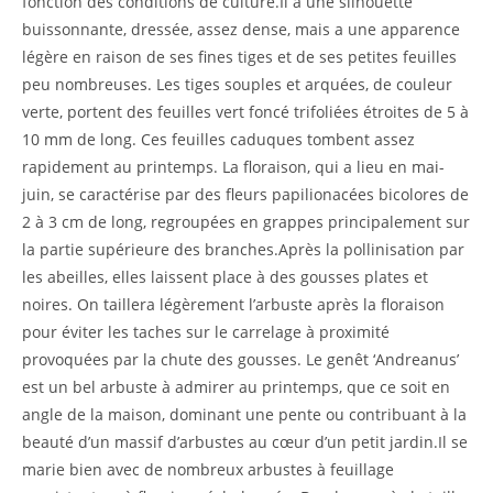
fonction des conditions de culture.Il a une silhouette
buissonnante, dressée, assez dense, mais a une apparence
légère en raison de ses fines tiges et de ses petites feuilles
peu nombreuses. Les tiges souples et arquées, de couleur
verte, portent des feuilles vert foncé trifoliées étroites de 5 à
10 mm de long. Ces feuilles caduques tombent assez
rapidement au printemps. La floraison, qui a lieu en mai-
juin, se caractérise par des fleurs papilionacées bicolores de
2 à 3 cm de long, regroupées en grappes principalement sur
la partie supérieure des branches.Après la pollinisation par
les abeilles, elles laissent place à des gousses plates et
noires. On taillera légèrement l’arbuste après la floraison
pour éviter les taches sur le carrelage à proximité
provoquées par la chute des gousses. Le genêt ‘Andreanus’
est un bel arbuste à admirer au printemps, que ce soit en
angle de la maison, dominant une pente ou contribuant à la
beauté d’un massif d’arbustes au cœur d’un petit jardin.Il se
marie bien avec de nombreux arbustes à feuillage