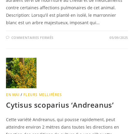
auraient servi de nourriture au cheval et de médicaments
contre certaines affections pulmonaires de cet animal.
Description: Lorsqu’il est planté en isolé, le marronnier
blanc est un arbre majestueux, imposant qui…
COMMENTAIRES FERMÉS
05/09/2025
EN MAI
/
FLEURS MELLIFÈRES
Cytisus scoparius ‘Andreanus’
Cette variété Andreanus, qui pousse rapidement, peut
atteindre environ 2 mètres dans toutes les directions en