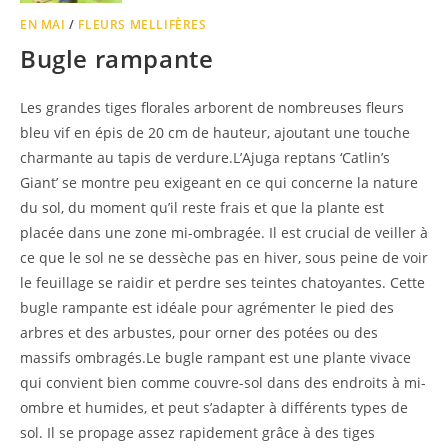
EN MAI
/
FLEURS MELLIFÈRES
Bugle rampante
Les grandes tiges florales arborent de nombreuses fleurs
bleu vif en épis de 20 cm de hauteur, ajoutant une touche
charmante au tapis de verdure.L’Ajuga reptans ‘Catlin’s
Giant’ se montre peu exigeant en ce qui concerne la nature
du sol, du moment qu’il reste frais et que la plante est
placée dans une zone mi-ombragée. Il est crucial de veiller à
ce que le sol ne se dessèche pas en hiver, sous peine de voir
le feuillage se raidir et perdre ses teintes chatoyantes. Cette
bugle rampante est idéale pour agrémenter le pied des
arbres et des arbustes, pour orner des potées ou des
massifs ombragés.Le bugle rampant est une plante vivace
qui convient bien comme couvre-sol dans des endroits à mi-
ombre et humides, et peut s’adapter à différents types de
sol. Il se propage assez rapidement grâce à des tiges