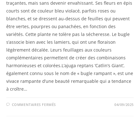
traçantes, mais sans devenir envahissant. Ses fleurs en épis
courts sont de couleur bleu violacé, parfois roses ou
blanches, et se dressent au-dessus de feuilles qui peuvent
être vertes, pourpres ou panachées, en fonction des
variétés. Cette plante ne tolère pas la sécheresse. Le bugle
s’associe bien avec les lamiers, qui ont une floraison
légèrement décalée. Leurs feuillages aux couleurs
complémentaires permettent de créer des combinaisons
harmonieuses et colorées.L’ajuga reptans ‘Catlin’s Giant’,
également connu sous le nom de « bugle rampant », est une
vivace rampante d’une beauté remarquable qui a tendance
à croître…
COMMENTAIRES FERMÉS
04/09/2025