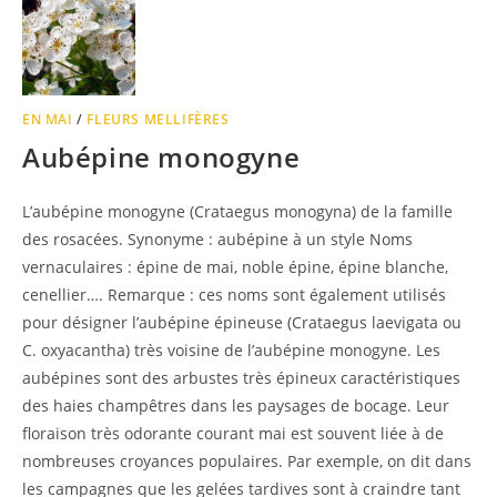
EN MAI
/
FLEURS MELLIFÈRES
Aubépine monogyne
L’aubépine monogyne (Crataegus monogyna) de la famille
des rosacées. Synonyme : aubépine à un style Noms
vernaculaires : épine de mai, noble épine, épine blanche,
cenellier…. Remarque : ces noms sont également utilisés
pour désigner l’aubépine épineuse (Crataegus laevigata ou
C. oxyacantha) très voisine de l’aubépine monogyne. Les
aubépines sont des arbustes très épineux caractéristiques
des haies champêtres dans les paysages de bocage. Leur
floraison très odorante courant mai est souvent liée à de
nombreuses croyances populaires. Par exemple, on dit dans
les campagnes que les gelées tardives sont à craindre tant