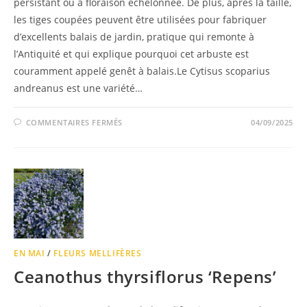
persistant ou à floraison échelonnée. De plus, après la taille,
les tiges coupées peuvent être utilisées pour fabriquer
d’excellents balais de jardin, pratique qui remonte à
l’Antiquité et qui explique pourquoi cet arbuste est
couramment appelé genêt à balais.Le Cytisus scoparius
andreanus est une variété…
COMMENTAIRES FERMÉS
04/09/2025
EN MAI
/
FLEURS MELLIFÈRES
Ceanothus thyrsiflorus ‘Repens’