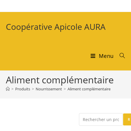
Coopérative Apicole AURA
Menu
Aliment complémentaire
>
Produits
>
Nourrissement
>
Aliment complémentaire
R